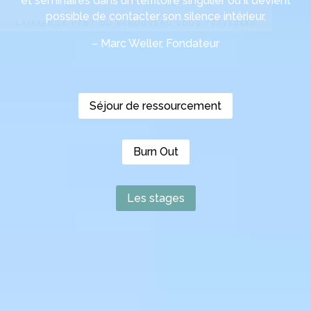
et séminaires dans un territoire singulier où il devient
possible de contacter son silence intérieur.
– Marc Weller, Fondateur
Séjour de ressourcement
Burn Out
Les stages